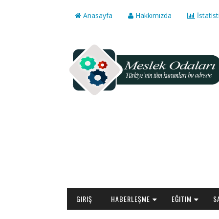
Anasayfa
Hakkımızda
İstatist
GIRIŞ
HABERLEŞME
EĞITIM
S