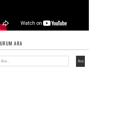
URUM ARA
Ara