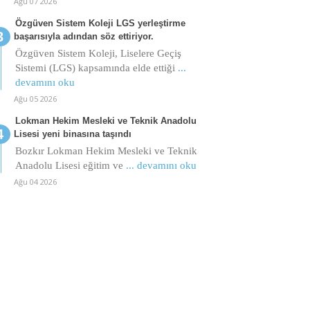
Ağu 07 2026
Özgüven Sistem Koleji LGS yerleştirme
başarısıyla adından söz ettiriyor.
Özgüven Sistem Koleji, Liselere Geçiş
Sistemi (LGS) kapsamında elde ettiği
...
devamını oku
Ağu 05 2026
Lokman Hekim Mesleki ve Teknik Anadolu
Lisesi yeni binasına taşındı
Bozkır Lokman Hekim Mesleki ve Teknik
Anadolu Lisesi eğitim ve
... devamını oku
Ağu 04 2026