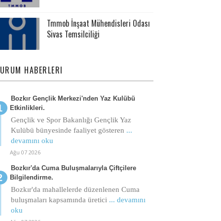
Tmmob İnşaat Mühendisleri Odası
Sivas Temsilciliği
URUM HABERLERI
Bozkır Gençlik Merkezi'nden Yaz Kulübü
Etkinlikleri.
Gençlik ve Spor Bakanlığı Gençlik Yaz
Kulübü bünyesinde faaliyet gösteren
...
devamını oku
Ağu 07 2026
Bozkır'da Cuma Buluşmalarıyla Çiftçilere
Bilgilendirme.
Bozkır'da mahallelerde düzenlenen Cuma
buluşmaları kapsamında üretici
... devamını
oku