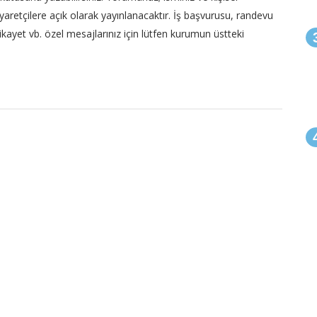
m ziyaretçilere açık olarak yayınlanacaktır. İş başvurusu, randevu
 şikayet vb. özel mesajlarınız için lütfen kurumun üstteki