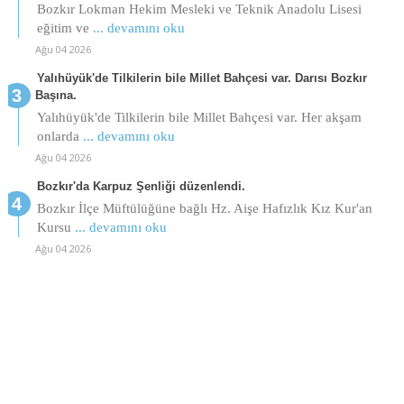
Bozkır Lokman Hekim Mesleki ve Teknik Anadolu Lisesi
eğitim ve
... devamını oku
Ağu 04 2026
Yalıhüyük'de Tilkilerin bile Millet Bahçesi var. Darısı Bozkır
Başına.
Yalıhüyük'de Tilkilerin bile Millet Bahçesi var. Her akşam
onlarda
... devamını oku
Ağu 04 2026
Bozkır'da Karpuz Şenliği düzenlendi.
Bozkır İlçe Müftülüğüne bağlı Hz. Aişe Hafızlık Kız Kur'an
Kursu
... devamını oku
Ağu 04 2026