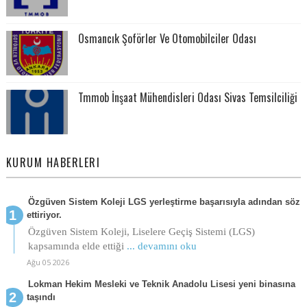
Osmancık Şoförler Ve Otomobilciler Odası
Tmmob İnşaat Mühendisleri Odası Sivas Temsilciliği
KURUM HABERLERI
Özgüven Sistem Koleji LGS yerleştirme başarısıyla adından söz
ettiriyor.
Özgüven Sistem Koleji, Liselere Geçiş Sistemi (LGS)
kapsamında elde ettiği
... devamını oku
Ağu 05 2026
Lokman Hekim Mesleki ve Teknik Anadolu Lisesi yeni binasına
taşındı