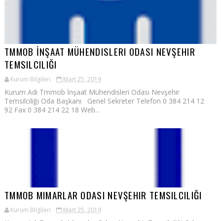
TMMOB İNŞAAT MÜHENDISLERI ODASI NEVŞEHIR
TEMSILCILIĞI
Kurum Bilgileri
Mart 25, 2019
Kurum Adı Tmmob İnşaat Mühendisleri Odası Nevşehir
Temsilciliği Oda Başkanı Genel Sekreter Telefon 0 384 214 12
92 Fax 0 384 214 22 18 Web...
TMMOB MIMARLAR ODASI NEVŞEHIR TEMSILCILIĞI
Kurum Bilgileri
Mart 25, 2019