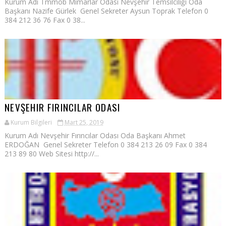
Kurum Adı Tmmob Mimarlar Odası Nevşehir Temsilciliği Oda
Başkanı Nazife Gürlek Genel Sekreter Aysun Toprak Telefon 0
384 212 36 76 Fax 0 38...
NEVŞEHIR FIRINCILAR ODASI
Kurum Bilgileri
Mart 25, 2019
Kurum Adı Nevşehir Fırıncılar Odası Oda Başkanı Ahmet
ERDOĞAN Genel Sekreter Telefon 0 384 213 26 09 Fax 0 384
213 89 80 Web Sitesi http://...