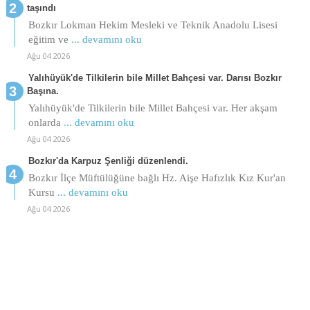
taşındı
Bozkır Lokman Hekim Mesleki ve Teknik Anadolu Lisesi
eğitim ve
... devamını oku
Ağu 04 2026
Yalıhüyük'de Tilkilerin bile Millet Bahçesi var. Darısı Bozkır
Başına.
Yalıhüyük'de Tilkilerin bile Millet Bahçesi var. Her akşam
onlarda
... devamını oku
Ağu 04 2026
Bozkır'da Karpuz Şenliği düzenlendi.
Bozkır İlçe Müftülüğüne bağlı Hz. Aişe Hafızlık Kız Kur'an
Kursu
... devamını oku
Ağu 04 2026