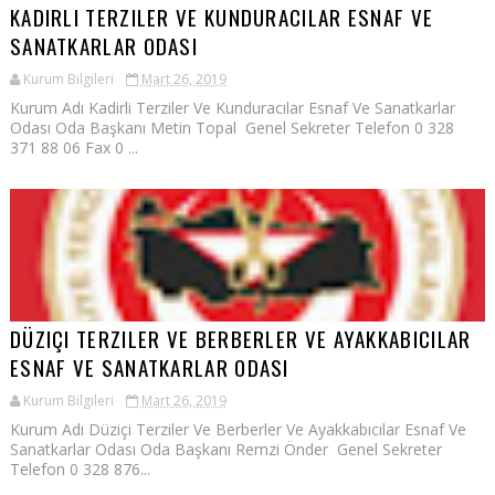
KADIRLI TERZILER VE KUNDURACILAR ESNAF VE
SANATKARLAR ODASI
Kurum Bilgileri
Mart 26, 2019
Kurum Adı Kadirli Terziler Ve Kunduracılar Esnaf Ve Sanatkarlar
Odası Oda Başkanı Metin Topal Genel Sekreter Telefon 0 328
371 88 06 Fax 0 ...
DÜZIÇI TERZILER VE BERBERLER VE AYAKKABICILAR
ESNAF VE SANATKARLAR ODASI
Kurum Bilgileri
Mart 26, 2019
Kurum Adı Düziçi Terziler Ve Berberler Ve Ayakkabıcılar Esnaf Ve
Sanatkarlar Odası Oda Başkanı Remzi Önder Genel Sekreter
Telefon 0 328 876...