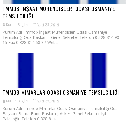
TMMOB İNŞAAT MÜHENDISLERI ODASI OSMANIYE
TEMSILCILIĞI
Kurum Bilgileri
Mart 25, 2019
Kurum Adı Tmmob İnşaat Mühendisleri Odası Osmaniye
Temsilciliği Oda Başkanı Genel Sekreter Telefon 0 328 814 90
15 Fax 0 328 814 58 87 Web...
TMMOB MIMARLAR ODASI OSMANIYE TEMSILCILIĞI
Kurum Bilgileri
Mart 25, 2019
Kurum Adı Tmmob Mimarlar Odası Osmaniye Temsilciliği Oda
Başkanı Berna Banu Başlamış Asker Genel Sekreter Işıl
Palalıoğlu Telefon 0 328 814...