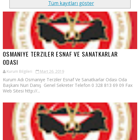
Tüm kayıtları göster
OSMANIYE TERZILER ESNAF VE SANATKARLAR
ODASI
Kurum Bilgileri
Mart 26, 2019
Kurum Adı Osmaniye Terziler Esnaf Ve Sanatkarlar Odası Oda
Başkanı Nuri Danış Genel Sekreter Telefon 0 328 813 69 09 Fax
Web Sitesi http://...