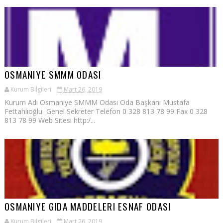
OSMANIYE SMMM ODASI
Kurum Bilgileri
Mart 26, 2019
Kurum Adı Osmaniye SMMM Odası Oda Başkanı Mustafa
Fettahlıoğlu Genel Sekreter Telefon 0 328 813 78 99 Fax 0 328
813 78 99 Web Sitesi http:/...
OSMANIYE GIDA MADDELERI ESNAF ODASI
Kurum Bilgileri
Mart 26, 2019