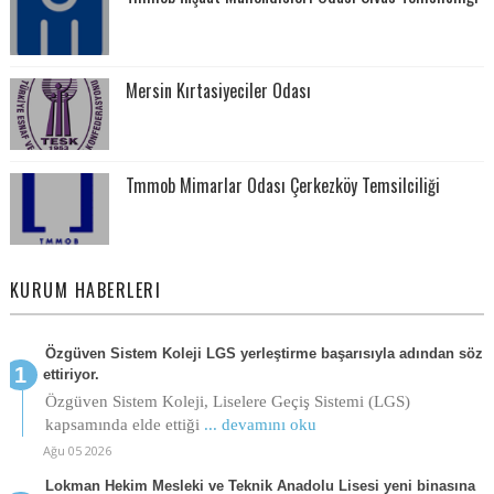
Mersin Kırtasiyeciler Odası
Tmmob Mimarlar Odası Çerkezköy Temsilciliği
KURUM HABERLERI
Özgüven Sistem Koleji LGS yerleştirme başarısıyla adından söz
ettiriyor.
Özgüven Sistem Koleji, Liselere Geçiş Sistemi (LGS)
kapsamında elde ettiği
... devamını oku
Ağu 05 2026
Lokman Hekim Mesleki ve Teknik Anadolu Lisesi yeni binasına