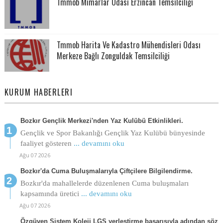
Tmmob Mimarlar Odası Erzincan Temsilciliği
Tmmob Harita Ve Kadastro Mühendisleri Odası
Merkeze Bağlı Zonguldak Temsilciliği
KURUM HABERLERI
Bozkır Gençlik Merkezi'nden Yaz Kulübü Etkinlikleri.
Gençlik ve Spor Bakanlığı Gençlik Yaz Kulübü bünyesinde
faaliyet gösteren
... devamını oku
Ağu 07 2026
Bozkır'da Cuma Buluşmalarıyla Çiftçilere Bilgilendirme.
Bozkır'da mahallelerde düzenlenen Cuma buluşmaları
kapsamında üretici
... devamını oku
Ağu 07 2026
Özgüven Sistem Koleji LGS yerleştirme başarısıyla adından söz