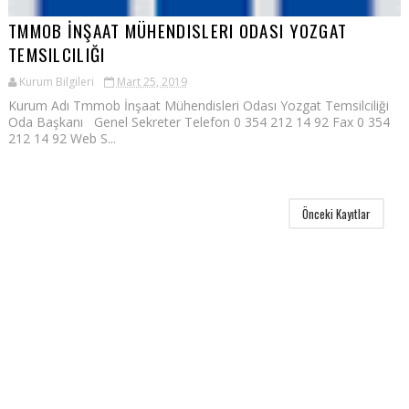
TMMOB İNŞAAT MÜHENDISLERI ODASI YOZGAT
TEMSILCILIĞI
Kurum Bilgileri
Mart 25, 2019
Kurum Adı Tmmob İnşaat Mühendisleri Odası Yozgat Temsilciliği
Oda Başkanı Genel Sekreter Telefon 0 354 212 14 92 Fax 0 354
212 14 92 Web S...
Önceki Kayıtlar