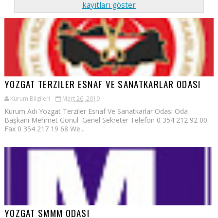
kayıtları göster
YOZGAT TERZILER ESNAF VE SANATKARLAR ODASI
Kurum Bilgileri
Mart 26, 2019
Kurum Adı Yozgat Terziler Esnaf Ve Sanatkarlar Odası Oda
Başkanı Mehmet Gönül Genel Sekreter Telefon 0 354 212 92 00
Fax 0 354 217 19 68 We...
YOZGAT SMMM ODASI