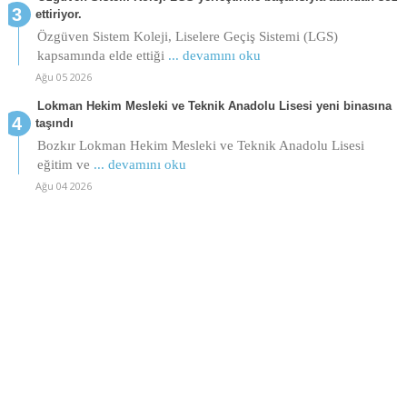
ettiriyor.
Özgüven Sistem Koleji, Liselere Geçiş Sistemi (LGS)
kapsamında elde ettiği
... devamını oku
Ağu 05 2026
Lokman Hekim Mesleki ve Teknik Anadolu Lisesi yeni binasına
taşındı
Bozkır Lokman Hekim Mesleki ve Teknik Anadolu Lisesi
eğitim ve
... devamını oku
Ağu 04 2026