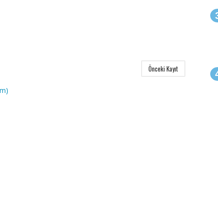
Önceki Kayıt
om)