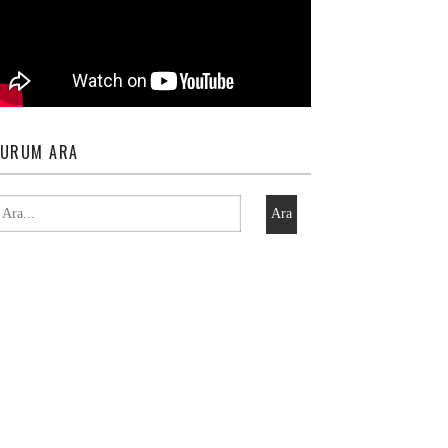
URUM ARA
Ara