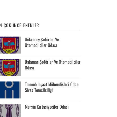
N ÇOK İNCELENENLER
Gökçebey Şoförler Ve
Otomobilciler Odası
Dalaman Şoförler Ve Otomobilciler
Odası
Tmmob İnşaat Mühendisleri Odası
Sivas Temsilciliği
Mersin Kırtasiyeciler Odası