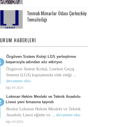
Tmmob Mimarlar Odası Çerkezköy
Temsilciliği
URUM HABERLERI
Özgüven Sistem Koleji LGS yerleştirme
başarısıyla adından söz ettiriyor.
Özgüven Sistem Koleji, Liselere Geçiş
Sistemi (LGS) kapsamında elde ettiği
...
devamını oku
Ağu 05 2026
Lokman Hekim Mesleki ve Teknik Anadolu
Lisesi yeni binasına taşındı
Bozkır Lokman Hekim Mesleki ve Teknik
Anadolu Lisesi eğitim ve
... devamını oku
Ağu 04 2026