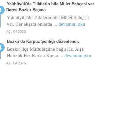
Yalıhüyük'de Tilkilerin bile Millet Bahçesi var.
Darısı Bozkır Başına.
Yalıhüyük'de Tilkilerin bile Millet Bahçesi
var. Her akşam onlarda
... devamını oku
Ağu 04 2026
Bozkır'da Karpuz Şenliği düzenlendi.
Bozkır İlçe Müftülüğüne bağlı Hz. Aişe
Hafızlık Kız Kur'an Kursu
... devamını oku
Ağu 04 2026