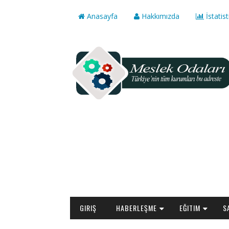
Anasayfa
Hakkımızda
İstatist
GIRIŞ
HABERLEŞME
EĞITIM
S