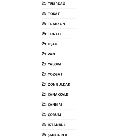
TEKİRDAĞ
TOKAT
TRABZON
TUNCELİ
UŞAK
VAN
YALOVA
YOZGAT
ZONGULDAK
ÇANAKKALE
ÇANKIRI
ÇORUM
İSTANBUL
ŞANLIURFA