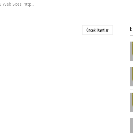
 Web Sitesi http...
E
Önceki Kayıtlar