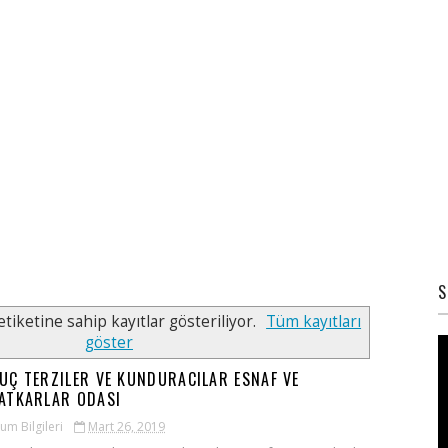
S
tiketine sahip kayıtlar gösteriliyor.
Tüm kayıtları
göster
UÇ TERZILER VE KUNDURACILAR ESNAF VE
ATKARLAR ODASI
um Bilgileri
Mart 26, 2019