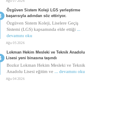
Ağu 07 2026
Özgüven Sistem Koleji LGS yerleştirme
başarısıyla adından söz ettiriyor.
Özgüven Sistem Koleji, Liselere Geçiş
Sistemi (LGS) kapsamında elde ettiği
...
devamını oku
Ağu 05 2026
Lokman Hekim Mesleki ve Teknik Anadolu
Lisesi yeni binasına taşındı
Bozkır Lokman Hekim Mesleki ve Teknik
Anadolu Lisesi eğitim ve
... devamını oku
Ağu 04 2026