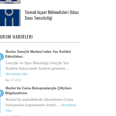
Tmmob İnşaat Mühendisleri Odası
Sivas Temsilciliği
URUM HABERLERI
Bozkır Gençlik Merkezi'nden Yaz Kulübü
Etkinlikleri.
Gençlik ve Spor Bakanlığı Gençlik Yaz
Kulübü bünyesinde faaliyet gösteren
...
devamını oku
Ağu 07 2026
Bozkır'da Cuma Buluşmalarıyla Çiftçilere
Bilgilendirme.
Bozkır'da mahallelerde düzenlenen Cuma
buluşmaları kapsamında üretici
... devamını
oku