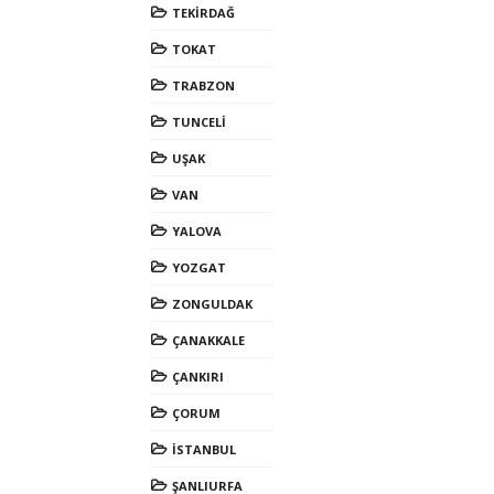
TEKİRDAĞ
TOKAT
TRABZON
TUNCELİ
UŞAK
VAN
YALOVA
YOZGAT
ZONGULDAK
ÇANAKKALE
ÇANKIRI
ÇORUM
İSTANBUL
ŞANLIURFA