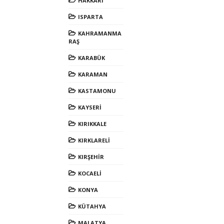
HAKKARİ
ISPARTA
KAHRAMANMA
RAŞ
KARABÜK
KARAMAN
KASTAMONU
KAYSERİ
KIRIKKALE
KIRKLARELİ
KIRŞEHİR
KOCAELİ
KONYA
KÜTAHYA
MALATYA