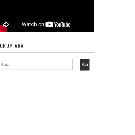
URUM ARA
Ara