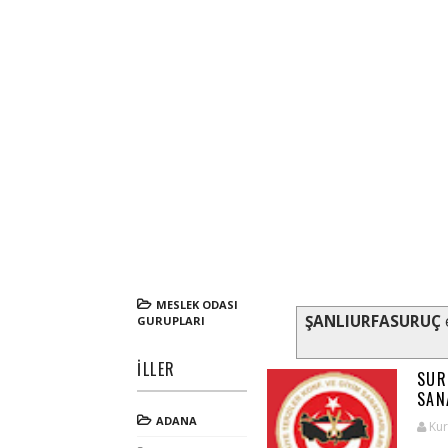
MESLEK ODASI
ŞANLIURFASURUÇ
e
GURUPLARI
İLLER
SUR
SAN
ADANA
Kur