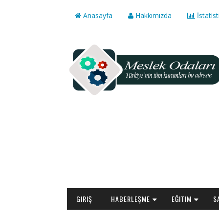
Anasayfa
Hakkımızda
İstatist
GIRIŞ
HABERLEŞME
EĞITIM
S